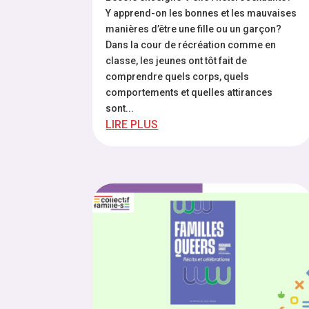
Y apprend-on les bonnes et les mauvaises
manières d’être une fille ou un garçon?
Dans la cour de récréation comme en
classe, les jeunes ont tôt fait de
comprendre quels corps, quels
comportements et quelles attirances
sont...
LIRE PLUS