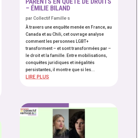
PARENTS EN QUÊTE DE DROITS
– ÉMILIE BILAND
par
Collectif Famille·s
À travers une enquête menée en France, au
Canada et au Chili, cet ouvrage analyse
comment les personnes LGBT+
transforment – et sont transformées par –
le droit et la famille. Entre mobilisations,
conquêtes juridiques et inégalités
persistantes, il montre que si les...
LIRE PLUS