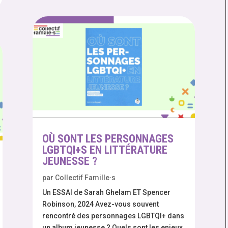
OÙ SONT LES PERSONNAGES
LGBTQI+S EN LITTÉRATURE
JEUNESSE ?
par
Collectif Famille·s
Un ESSAI de Sarah Ghelam ET Spencer
Robinson, 2024 Avez-vous souvent
rencontré des personnages LGBTQI+ dans
un album jeunesse ? Quels sont les enjeux