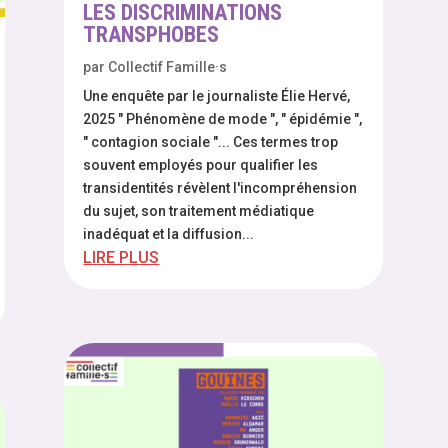
LES DISCRIMINATIONS
TRANSPHOBES
par
Collectif Famille·s
Une enquête par le journaliste Élie Hervé,
2025 " Phénomène de mode ", " épidémie ",
" contagion sociale "... Ces termes trop
souvent employés pour qualifier les
transidentités révèlent l'incompréhension
du sujet, son traitement médiatique
inadéquat et la diffusion...
LIRE PLUS