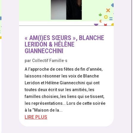
« AM(I)ES SŒURS », BLANCHE
LERIDON & HÉLÈNE
GIANNECCHINI
par
Collectif Famille·s
A l’approche de ces fêtes de fin d’année,
laissons résonner les voix de Blanche
Leridon et Hélène Giannecchini qui ont
toutes deux écrit sur les amitiés, les
familles choisies, les liens qui se tissent,
les représentations… Lors de cette soirée
à la “Maison de la...
LIRE PLUS