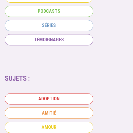
PODCASTS
SÉRIES
TÉMOIGNAGES
SUJETS :
ADOPTION
AMITIÉ
AMOUR