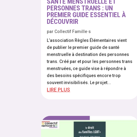
SANTÉ MENSTRUELLE ET
PERSONNES TRANS : UN
PREMIER GUIDE ESSENTIEL À
DÉCOUVRIR
par
Collectif Famille·s
L’association Règles Élémentaires vient
de publier le premier guide de santé
menstruelle à destination des personnes
trans. Créé par et pour les personnes trans
menstruées, ce guide vise à répondre à
des besoins spécifiques encore trop
souvent invisibilisés. Le projet...
LIRE PLUS