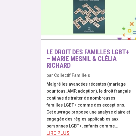
LE DROIT DES FAMILLES LGBT+
– MARIE MESNIL & CLÉLIA
RICHARD
par
Collectif Famille·s
Malgré les avancées récentes (mariage
pour tous, AMP, adoption), le droit français
continue de traiter de nombreuses
familles LGBT+ comme des exceptions.
Cet ouvrage propose une analyse claire et
engagée des règles applicables aux
personnes LGBT+, enfants comme...
LIRE PLUS