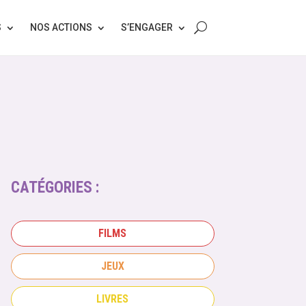
S
NOS ACTIONS
S’ENGAGER
CATÉGORIES :
FILMS
JEUX
LIVRES