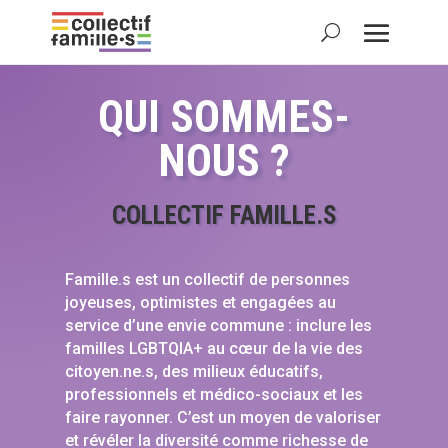
QUI SOMMES-
NOUS ?
COLLECTIF FAMILLE.S
Famille.s est un collectif de personnes
joyeuses, optimistes et engagées au
service d’une envie commune : inclure les
familles LGBTQIA+ au cœur de la vie des
citoyen.ne.s, des milieux éducatifs,
professionnels et médico-sociaux et les
faire rayonner. C’est un moyen de valoriser
et révéler la diversité comme richesse de