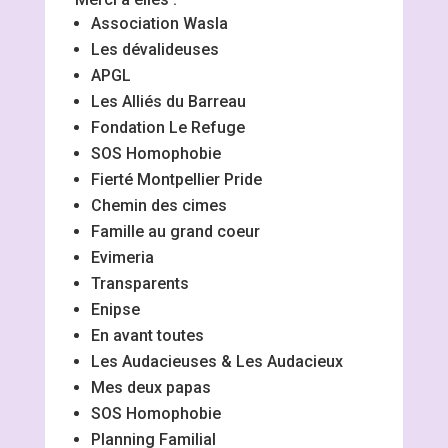
Association Wasla
Les dévalideuses
APGL
Les Alliés du Barreau
Fondation Le Refuge
SOS Homophobie
Fierté Montpellier Pride
Chemin des cimes
Famille au grand coeur
Evimeria
Transparents
Enipse
En avant toutes
Les Audacieuses & Les Audacieux
Mes deux papas
SOS Homophobie
Planning Familial