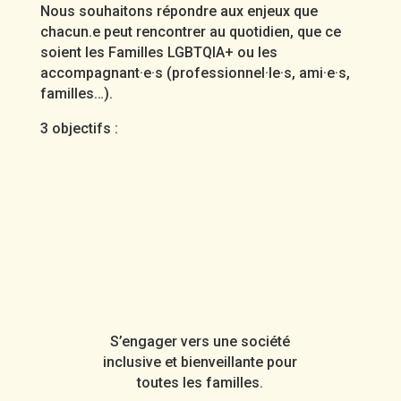
Nous souhaitons répondre aux enjeux que
chacun.e peut rencontrer au quotidien, que ce
soient les Familles LGBTQIA+ ou les
accompagnant·e·s (professionnel·le·s, ami·e·s,
familles…).
3 objectifs :
S’engager vers une société
inclusive et bienveillante pour
toutes les familles.