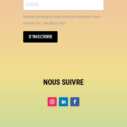
Veuillez renseigner votre adresse email pour vous
inscrire. Ex. : abc@xyz.com
S'INSCRIRE
NOUS SUIVRE