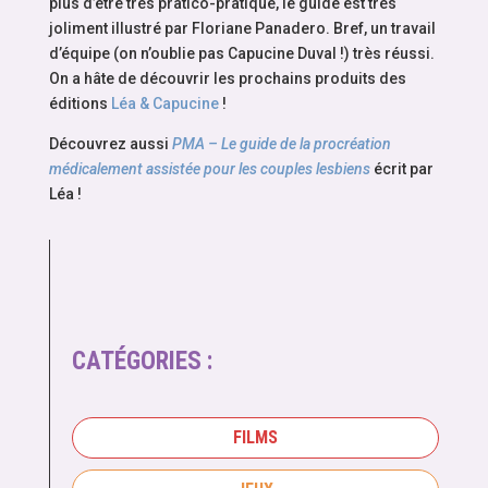
plus d’être très pratico-pratique, le guide est très
joliment illustré par Floriane Panadero. Bref, un travail
d’équipe (on n’oublie pas Capucine Duval !) très réussi.
On a hâte de découvrir les prochains produits des
éditions
Léa & Capucine
!
Découvrez aussi
PMA – Le guide de la procréation
médicalement assistée pour les couples lesbiens
écrit par
Léa !
CATÉGORIES :
FILMS