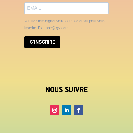
Veuillez renseigner votre adresse email pour vous
inscrire. Ex. : abc@xyz.com
S'INSCRIRE
NOUS SUIVRE