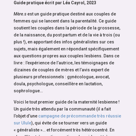
Guide pratique écrit par Léa Cayrol, 2023
Mère.s
est un guide pratique destiné aux couples de
femmes qui se lancent dans la parentalité. Ce guide
soutient les couples dans la période de la grossesse,
de la naissance, du post partum et de la vie à trois (ou
plus !), en apportant des infos généralistes sur ces
sujets, mais également en répondant spécifiquement
aux questions propres aux couples lesbiens. Dans ce
livre : l’expérience de l’autrice, les témoignages de
dizaines de couples de mères et l’avis expert de
plusieurs professionnels : gynécologue, avocat,
doula, psychologue, conseillère en lactation,
sophrologue…
Voici le tout premier guide de la maternité lesbienne !
Un guide très attendu par la communauté (il a fait
l’objet d’une
campagne de précommande très réussie
sur Ulule
), qui évite de se tourner vers un guide
« généraliste »… et forcément très hétérocentré. En