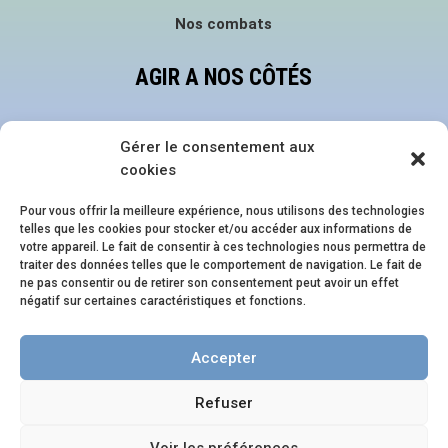
Nos combats
AGIR A NOS CÔTÉS
Faire un don
Gérer le consentement aux
Devenir bénévole
cookies
Nous suivre sur les réseaux
Pour vous offrir la meilleure expérience, nous utilisons des technologies
telles que les cookies pour stocker et/ou accéder aux informations de
NOS ÉVÈNEMENTS
votre appareil. Le fait de consentir à ces technologies nous permettra de
traiter des données telles que le comportement de navigation. Le fait de
ne pas consentir ou de retirer son consentement peut avoir un effet
Family Pride Festival
négatif sur certaines caractéristiques et fonctions.
Journée en Famille.s
Accepter
Soirée en Famille.s
Refuser
Site créé par Entreprendre Éthique
Voir les préférences