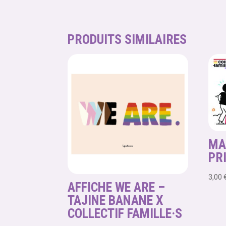
PRODUITS SIMILAIRES
MA
PR
3,00
AFFICHE WE ARE –
TAJINE BANANE X
COLLECTIF FAMILLE·S