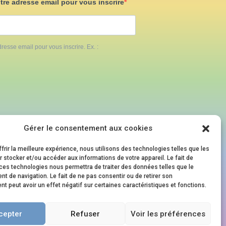
otre adresse email pour vous inscrire
resse email pour vous inscrire. Ex. :
Gérer le consentement aux cookies
S
NOS ÉVÈNEMENTS
frir la meilleure expérience, nous utilisons des technologies telles que les
 stocker et/ou accéder aux informations de votre appareil. Le fait de
ces technologies nous permettra de traiter des données telles que le
Family Pride Festival
 de navigation. Le fait de ne pas consentir ou de retirer son
Journée en Famille.s
 peut avoir un effet négatif sur certaines caractéristiques et fonctions.
aux
Soirée en Famille.s
cepter
Refuser
Voir les préférences