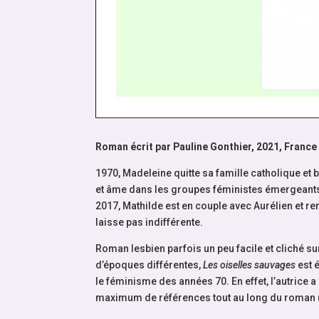
Roman écrit par Pauline Gonthier, 2021, France
1970, Madeleine quitte sa famille catholique et
et âme dans les groupes féministes émergeants
2017, Mathilde est en couple avec Aurélien et ren
laisse pas indifférente.
Roman lesbien parfois un peu facile et cliché s
d’époques différentes,
Les oiselles sauvages
est 
le féminisme des années 70. En effet, l’autrice a
maximum de références tout au long du roman (p