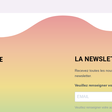
LA NEWSLE
E
Recevez toutes les nouve
newsletter.
Veuillez renseigner v
Veuillez renseigner votre ad