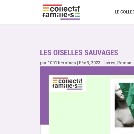
LE COLLE
LES OISELLES SAUVAGES
par
1001 héroïnes
|
Fév 3, 2023
|
Livres
,
Roman