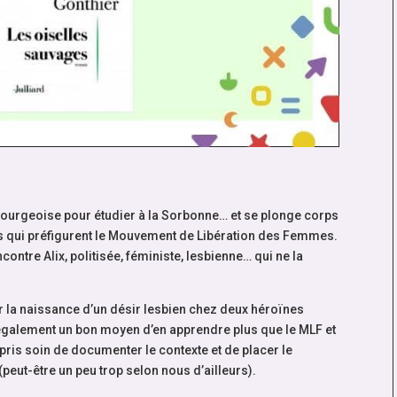
 bourgeoise pour étudier à la Sorbonne… et se plonge corps
 qui préfigurent le Mouvement de Libération des Femmes.
contre Alix, politisée, féministe, lesbienne… qui ne la
ur la naissance d’un désir lesbien chez deux héroïnes
également un bon moyen d’en apprendre plus que le MLF et
 pris soin de documenter le contexte et de placer le
eut-être un peu trop selon nous d’ailleurs).