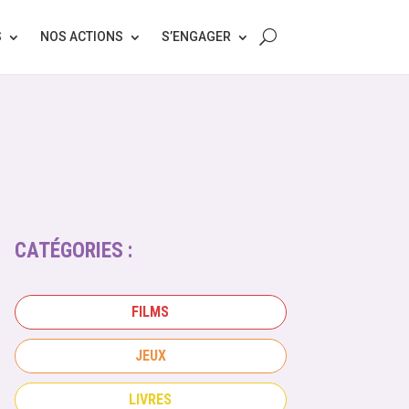
S
NOS ACTIONS
S’ENGAGER
CATÉGORIES :
FILMS
JEUX
LIVRES