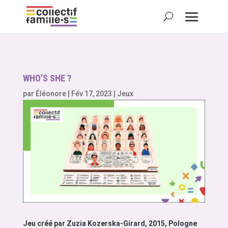
WHO’S SHE ?
par
Éléonore
|
Fév 17, 2023
|
Jeux
Jeu créé par Zuzia Kozerska-Girard, 2015, Pologne