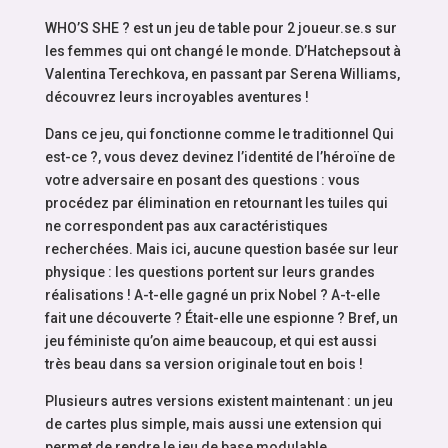
WHO’S SHE ? est un jeu de table pour 2 joueur.se.s sur
les femmes qui ont changé le monde. D’Hatchepsout à
Valentina Terechkova, en passant par Serena Williams,
découvrez leurs incroyables aventures !
Dans ce jeu, qui fonctionne comme le traditionnel Qui
est-ce ?, vous devez devinez l’identité de l’héroïne de
votre adversaire en posant des questions : vous
procédez par élimination en retournant les tuiles qui
ne correspondent pas aux caractéristiques
recherchées. Mais ici, aucune question basée sur leur
physique : les questions portent sur leurs grandes
réalisations ! A-t-elle gagné un prix Nobel ? A-t-elle
fait une découverte ? Était-elle une espionne ? Bref, un
jeu féministe qu’on aime beaucoup, et qui est aussi
très beau dans sa version originale tout en bois !
Plusieurs autres versions existent maintenant : un jeu
de cartes plus simple, mais aussi une extension qui
permet de rendre le jeu de base modulable.