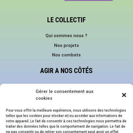
LE COLLECTIF
Qui sommes nous ?
Nos projets
Nos combats
AGIR A NOS CÔTÉS
Faire un don
Gérer le consentement aux
Devenir bénévole
cookies
Nous suivre sur les réseaux
Pour vous offrir la meilleure expérience, nous utilisons des technologies
telles que les cookies pour stocker et/ou accéder aux informations de
NOS ÉVÈNEMENTS
votre appareil. Le fait de consentir à ces technologies nous permettra de
traiter des données telles que le comportement de navigation. Le fait de
ne pas consentir ou de retirer son consentement peut avoir un effet