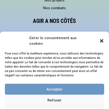
Nos projets
Nos combats
AGIR A NOS CÔTÉS
Faire un don
Gérer le consentement aux
Devenir bénévole
cookies
Nous suivre sur les réseaux
Pour vous offrir la meilleure expérience, nous utilisons des technologies
telles que les cookies pour stocker et/ou accéder aux informations de
NOS ÉVÈNEMENTS
votre appareil. Le fait de consentir à ces technologies nous permettra de
traiter des données telles que le comportement de navigation. Le fait de
ne pas consentir ou de retirer son consentement peut avoir un effet
Family Pride Festival
négatif sur certaines caractéristiques et fonctions.
Journée en Famille.s
Accepter
Soirée en Famille.s
Refuser