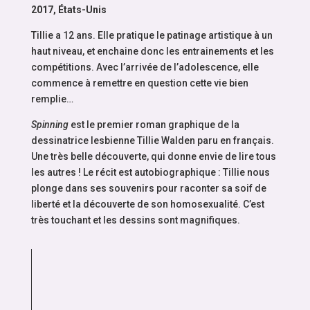
2017, États-Unis
Tillie a 12 ans. Elle pratique le patinage artistique à un
haut niveau, et enchaine donc les entrainements et les
compétitions. Avec l’arrivée de l’adolescence, elle
commence à remettre en question cette vie bien
remplie…
Spinning
est le premier roman graphique de la
dessinatrice lesbienne Tillie Walden paru en français.
Une très belle découverte, qui donne envie de lire tous
les autres ! Le récit est autobiographique : Tillie nous
plonge dans ses souvenirs pour raconter sa soif de
liberté et la découverte de son homosexualité. C’est
très touchant et les dessins sont magnifiques.