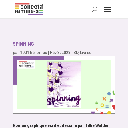
SPINNING
par
1001 héroïnes
|
Fév 3, 2023
|
BD
,
Livres
Roman graphique écrit et dessiné par Tillie Walden,