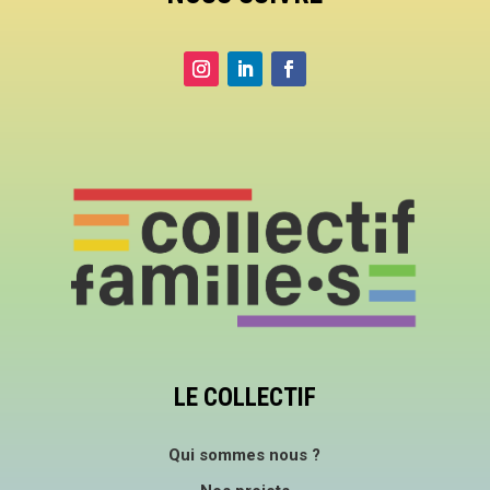
LE COLLECTIF
Qui sommes nous ?