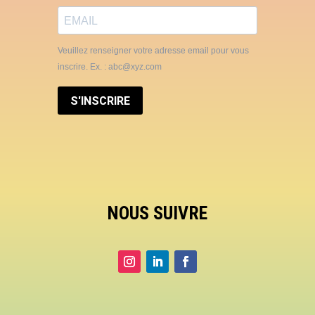
Veuillez renseigner votre adresse email pour vous
inscrire. Ex. : abc@xyz.com
S'INSCRIRE
NOUS SUIVRE