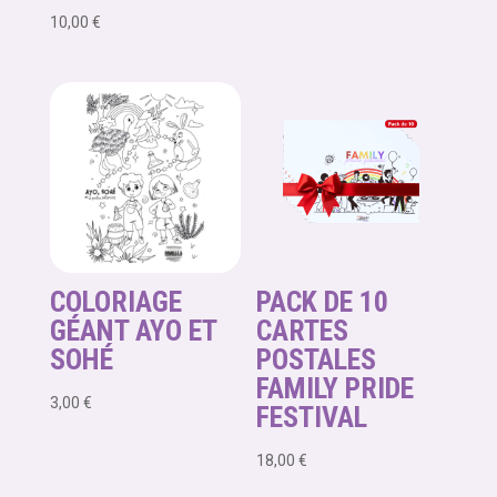
10,00
€
COLORIAGE
PACK DE 10
GÉANT AYO ET
CARTES
SOHÉ
POSTALES
FAMILY PRIDE
3,00
€
FESTIVAL
18,00
€