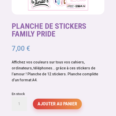
PLANCHE DE STICKERS
FAMILY PRIDE
7,00
€
Affichez vos couleurs sur tous vos cahiers,
ordinateurs, téléphones… grâce à ces stickers de
l’amour ! Planche de 12 stickers. Planche complète
d’un format A4.
En stock
quantité
AJOUTER AU PANIER
de
Planche