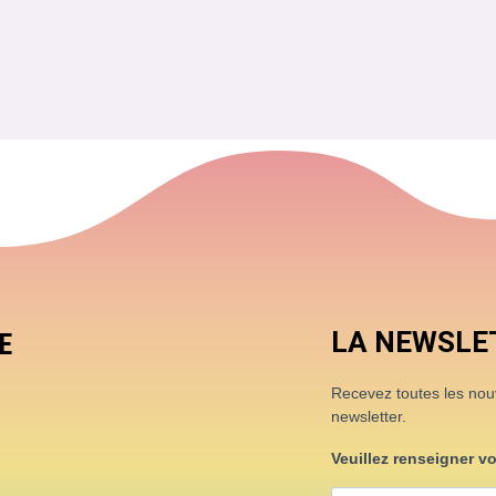
LA NEWSLE
E
Recevez toutes les nouve
newsletter.
Veuillez renseigner v