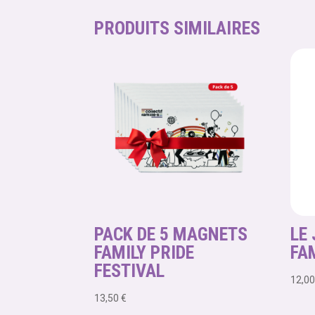
PRODUITS SIMILAIRES
PACK DE 5 MAGNETS
LE 
FAMILY PRIDE
FA
FESTIVAL
12,0
13,50
€