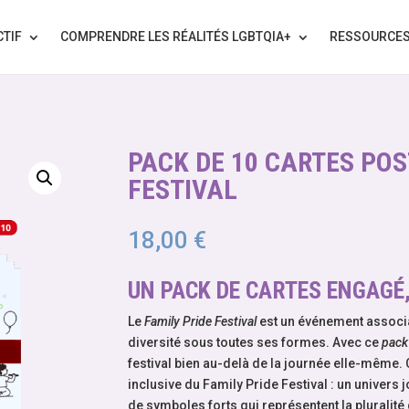
CTIF
COMPRENDRE LES RÉALITÉS LGBTQIA+
RESSOURCE
PACK DE 10 CARTES POS
FESTIVAL
18,00
€
UN PACK DE CARTES ENGAGÉ,
Le
Family Pride Festival
est un événement associat
diversité sous toutes ses formes. Avec ce
pack
festival bien au-delà de la journée elle-même. C
inclusive du Family Pride Festival : un univers 
de symboles forts qui représentent la pluralité