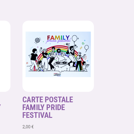
CARTE POSTALE
Y
FAMILY PRIDE
FESTIVAL
2,00
€