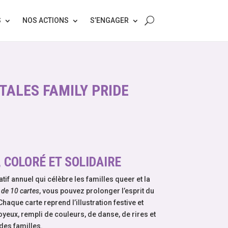
S
NOS ACTIONS
S’ENGAGER
TALES FAMILY PRIDE
 COLORÉ ET SOLIDAIRE
if annuel qui célèbre les familles queer et la
 de 10 cartes
, vous pouvez prolonger l’esprit du
haque carte reprend l’illustration festive et
joyeux, rempli de couleurs, de danse, de rires et
 des familles.