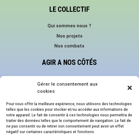
LE COLLECTIF
Qui sommes nous ?
Nos projets
Nos combats
AGIR A NOS CÔTÉS
Faire un don
Gérer le consentement aux
Devenir bénévole
cookies
Nous suivre sur les réseaux
Pour vous offrir la meilleure expérience, nous utilisons des technologies
telles que les cookies pour stocker et/ou accéder aux informations de
NOS ÉVÈNEMENTS
votre appareil. Le fait de consentir à ces technologies nous permettra de
traiter des données telles que le comportement de navigation. Le fait de
ne pas consentir ou de retirer son consentement peut avoir un effet
Family Pride Festival
négatif sur certaines caractéristiques et fonctions.