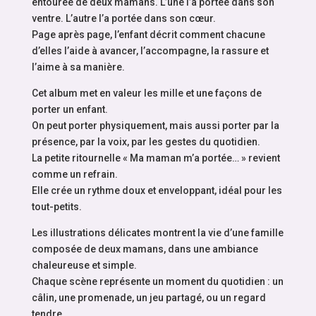
entourée de deux mamans. L’une l’a portée dans son
ventre. L’autre l’a portée dans son cœur.
Page après page, l’enfant décrit comment chacune
d’elles l’aide à avancer, l’accompagne, la rassure et
l’aime à sa manière.
Cet album met en valeur les mille et une façons de
porter un enfant.
On peut porter physiquement, mais aussi porter par la
présence, par la voix, par les gestes du quotidien.
La petite ritournelle « Ma maman m’a portée… » revient
comme un refrain.
Elle crée un rythme doux et enveloppant, idéal pour les
tout-petits.
Les illustrations délicates montrent la vie d’une famille
composée de deux mamans, dans une ambiance
chaleureuse et simple.
Chaque scène représente un moment du quotidien : un
câlin, une promenade, un jeu partagé, ou un regard
tendre.