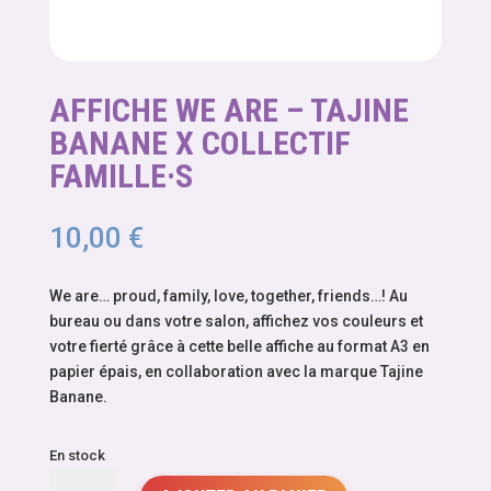
AFFICHE WE ARE – TAJINE
BANANE X COLLECTIF
FAMILLE·S
10,00
€
We are… proud, family, love, together, friends…! Au
bureau ou dans votre salon, affichez vos couleurs et
votre fierté grâce à cette belle affiche au format A3 en
papier épais, en collaboration avec la marque Tajine
Banane.
En stock
quantité