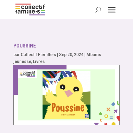
POUSSINE
par
Collectif Famille·s
|
Sep 20, 2024
|
Albums
jeunesse
,
Livres