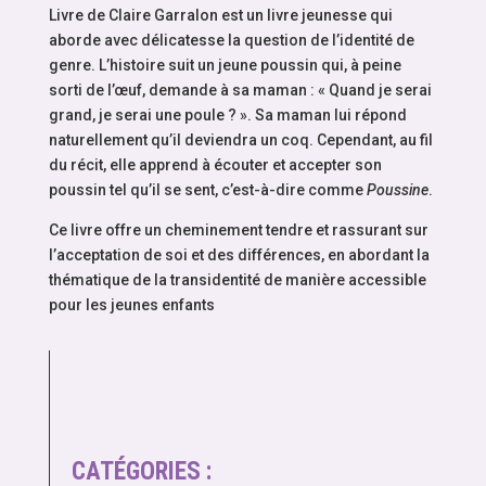
Livre de Claire Garralon est un livre jeunesse qui
aborde avec délicatesse la question de l’identité de
genre. L’histoire suit un jeune poussin qui, à peine
sorti de l’œuf, demande à sa maman : « Quand je serai
grand, je serai une poule ? ». Sa maman lui répond
naturellement qu’il deviendra un coq. Cependant, au fil
du récit, elle apprend à écouter et accepter son
poussin tel qu’il se sent, c’est-à-dire comme
Poussine
.
Ce livre offre un cheminement tendre et rassurant sur
l’acceptation de soi et des différences, en abordant la
thématique de la transidentité de manière accessible
pour les jeunes enfants​
CATÉGORIES :