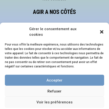
AGIR A NOS CÔTÉS
Faire un don
Gérer le consentement aux
Devenir bénévole
cookies
Nous suivre sur les réseaux
Pour vous offrir la meilleure expérience, nous utilisons des technologies
telles que les cookies pour stocker et/ou accéder aux informations de
NOS ÉVÈNEMENTS
votre appareil. Le fait de consentir à ces technologies nous permettra de
traiter des données telles que le comportement de navigation. Le fait de
ne pas consentir ou de retirer son consentement peut avoir un effet
Family Pride Festival
négatif sur certaines caractéristiques et fonctions.
Journée en Famille.s
Accepter
Soirée en Famille.s
Refuser
Site créé par Entreprendre Éthique
Voir les préférences