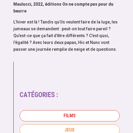
Maulucci, 2022, éditions On ne compte pas pour du
beurre
L’hiver est là ! Tandis qu’ils veulent faire de la luge, les
jumeaux se demandent : peut-on tout faire pareil ?
Qu’est-ce que ça fait d’être différents ? C’est quoi,
l’égalité ? Avec leurs deux papas, Hic et Nunc vont
passer une journée remplie de neige et de questions.
CATÉGORIES :
FILMS
JEUX