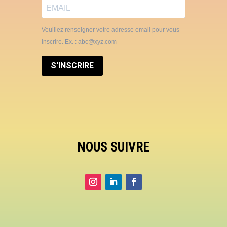
Veuillez renseigner votre adresse email pour vous
inscrire. Ex. : abc@xyz.com
S'INSCRIRE
NOUS SUIVRE