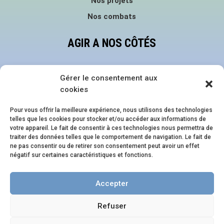
Nos projets
Nos combats
AGIR A NOS CÔTÉS
Faire un don
Gérer le consentement aux
Devenir bénévole
cookies
Nous suivre sur les réseaux
Pour vous offrir la meilleure expérience, nous utilisons des technologies
telles que les cookies pour stocker et/ou accéder aux informations de
NOS ÉVÈNEMENTS
votre appareil. Le fait de consentir à ces technologies nous permettra de
traiter des données telles que le comportement de navigation. Le fait de
ne pas consentir ou de retirer son consentement peut avoir un effet
Family Pride Festival
négatif sur certaines caractéristiques et fonctions.
Journée en Famille.s
Accepter
Soirée en Famille.s
Refuser