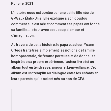
Ponche, 2021
L’histoire nous est contée par une petite fille née de
GPA aux États-Unis. Elle explique à son doudou
comment elle est née et comment ses papas ont fondé
sa famille… le tout avec beaucoup d’amour et
d’imagination.
Au travers de cette histoire, le papa et auteur, Yoann
Ortega traite très simplement les notions de famille
homoparentale, de femme porteuse et de donneuse.
Inspiré de sa propre expérience, l’auteur livre ici un
album tout en tendresse, amour et bienveillance. Cet
album est un tremplin au dialogue entre les enfants et
leurs parents qu’ils soient nés ou non de GPA.