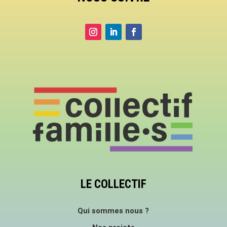
LE COLLECTIF
Qui sommes nous ?