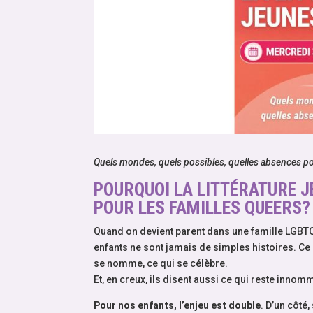
Quels mondes, quels possibles, quelles absences p
POURQUOI LA LITTÉRATURE J
POUR LES FAMILLES QUEERS?
Quand on devient parent dans une famille LGBTQI
enfants ne sont jamais de simples histoires. Ce 
se nomme, ce qui se célèbre.
Et, en creux, ils disent aussi ce qui reste innom
Pour nos enfants, l’enjeu est double
. D’un côté,