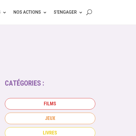
S
NOS ACTIONS
S’ENGAGER
CATÉGORIES :
FILMS
JEUX
LIVRES