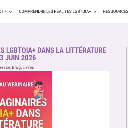
CTIF
COMPRENDRE LES RÉALITÉS LGBTQIA+
RESSOURCE
ES LGBTQIA+ DANS LA LITTÉRATURE
3 JUIN 2026
nesse
,
Blog
,
Livres