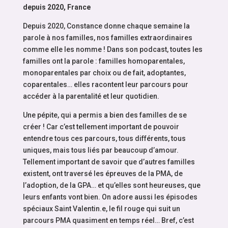
depuis 2020, France
Depuis 2020, Constance donne chaque semaine la
parole à nos familles, nos familles extraordinaires
comme elle les nomme ! Dans son podcast, toutes les
familles ont la parole : familles homoparentales,
monoparentales par choix ou de fait, adoptantes,
coparentales… elles racontent leur parcours pour
accéder à la parentalité et leur quotidien.
Une pépite, qui a permis a bien des familles de se
créer ! Car c’est tellement important de pouvoir
entendre tous ces parcours, tous différents, tous
uniques, mais tous liés par beaucoup d’amour.
Tellement important de savoir que d’autres familles
existent, ont traversé les épreuves de la PMA, de
l’adoption, de la GPA… et qu’elles sont heureuses, que
leurs enfants vont bien. On adore aussi les épisodes
spéciaux Saint Valentin.e, le fil rouge qui suit un
parcours PMA quasiment en temps réel… Bref, c’est