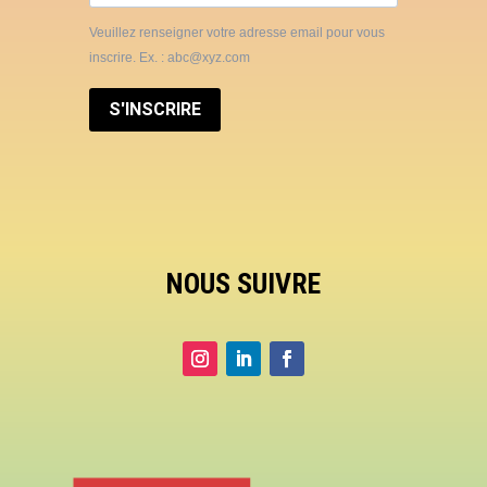
Veuillez renseigner votre adresse email pour vous
inscrire. Ex. : abc@xyz.com
S'INSCRIRE
NOUS SUIVRE