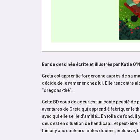
Bande dessinée écrite et illustrée par Katie O’
Greta est apprentie forgeronne auprès de sa mam
décide de le ramener chez lui. Elle rencontre alo
“dragons-thé”…
Cette BD coup de coeur est un conte peuplé de p
aventures de Greta qui apprend à fabriquer le thé
avec qui elle se lie d’amitié… En toile de fond, 
deux est en situation de handicap… et peut-être
fantasy aux couleurs toutes douces, inclusive, b