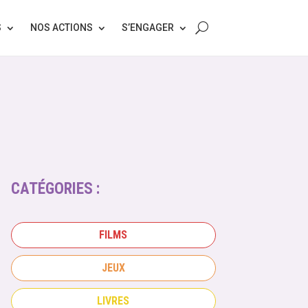
S
NOS ACTIONS
S’ENGAGER
CATÉGORIES :
FILMS
JEUX
LIVRES