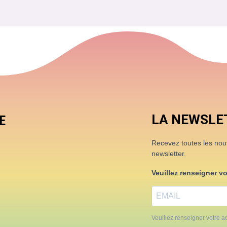
LA NEWSLE
E
Recevez toutes les nouve
newsletter.
Veuillez renseigner v
Veuillez renseigner votre ad