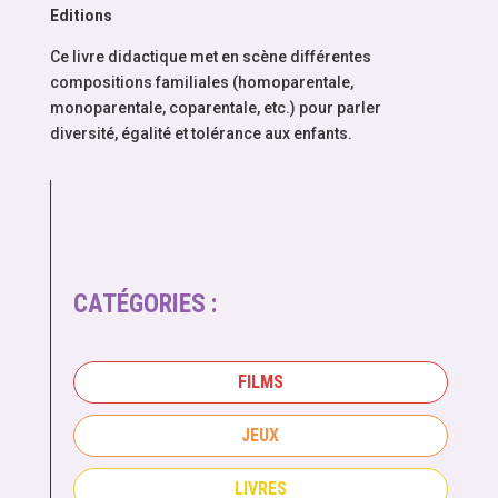
Editions
Ce livre didactique met en scène différentes
compositions familiales (homoparentale,
monoparentale, coparentale, etc.) pour parler
diversité, égalité et tolérance aux enfants.
CATÉGORIES :
FILMS
JEUX
LIVRES