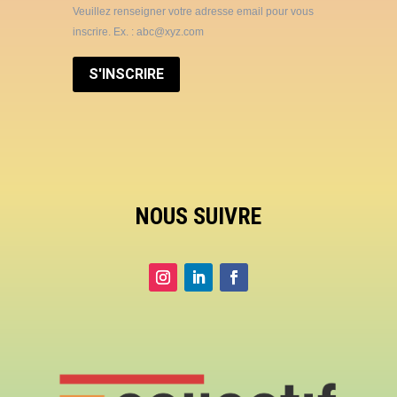
Veuillez renseigner votre adresse email pour vous
inscrire. Ex. : abc@xyz.com
S'INSCRIRE
NOUS SUIVRE