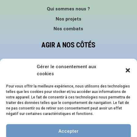
Qui sommes nous ?
Nos projets
Nos combats
AGIR A NOS CÔTÉS
Faire un don
Gérer le consentement aux
Devenir bénévole
cookies
Nous suivre sur les réseaux
Pour vous offrir la meilleure expérience, nous utilisons des technologies
telles que les cookies pour stocker et/ou accéder aux informations de
NOS ÉVÈNEMENTS
votre appareil. Le fait de consentir à ces technologies nous permettra de
traiter des données telles que le comportement de navigation. Le fait de
ne pas consentir ou de retirer son consentement peut avoir un effet
Family Pride Festival
négatif sur certaines caractéristiques et fonctions.
Journée en Famille.s
Accepter
Soirée en Famille.s