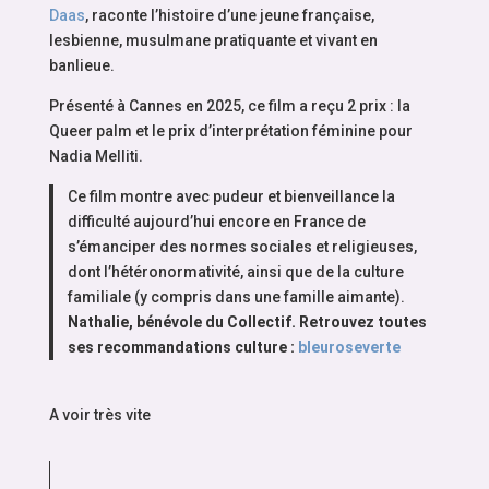
Daas
, raconte l’histoire d’une jeune française,
lesbienne, musulmane pratiquante et vivant en
banlieue.
Présenté à Cannes en 2025, ce film a reçu 2 prix : la
Queer palm et le prix d’interprétation féminine pour
Nadia Melliti.
Ce film montre avec pudeur et bienveillance la
difficulté aujourd’hui encore en France de
s’émanciper des normes sociales et religieuses,
dont l’hétéronormativité, ainsi que de la culture
familiale (y compris dans une famille aimante).
Nathalie, bénévole du Collectif. Retrouvez toutes
ses recommandations culture :
bleuroseverte
A voir très vite