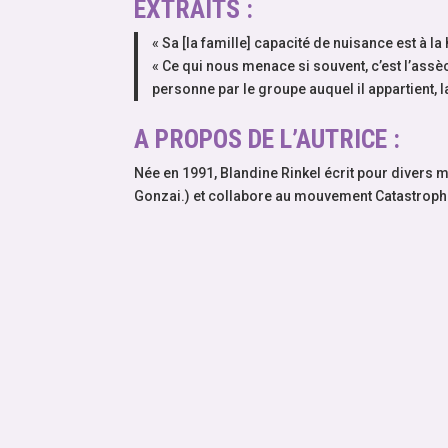
EXTRAITS :
« Sa [la famille] capacité de nuisance est à l
« Ce qui nous menace si souvent, c’est l’ass
personne par le groupe auquel il appartient, la
A PROPOS DE L’AUTRICE :
Née en 1991, Blandine Rinkel écrit pour divers m
Gonzai.) et collabore au mouvement Catastroph