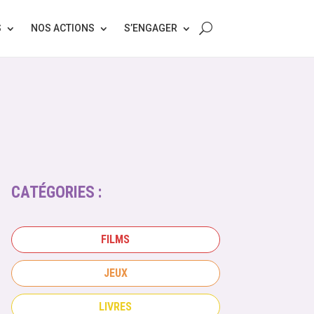
S
NOS ACTIONS
S’ENGAGER
CATÉGORIES :
FILMS
JEUX
LIVRES