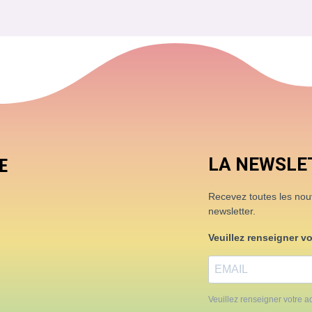
LA NEWSLE
E
Recevez toutes les nouve
newsletter.
Veuillez renseigner v
Veuillez renseigner votre ad