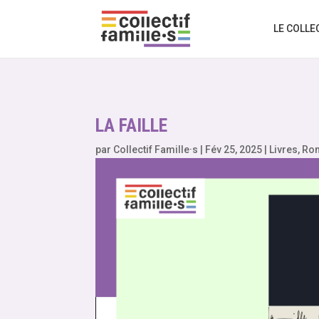
LE COLLE
LA FAILLE
par
Collectif Famille·s
|
Fév 25, 2025
|
Livres
,
Ro