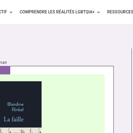
CTIF
COMPRENDRE LES RÉALITÉS LGBTQIA+
RESSOURCE
man