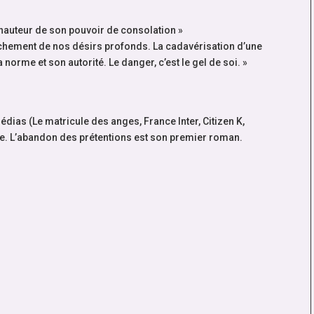
a hauteur de son pouvoir de consolation »
èchement de nos désirs profonds. La cadavérisation d’une
 norme et son autorité. Le danger, c’est le gel de soi. »
édias (Le matricule des anges, France Inter, Citizen K,
e. L’abandon des prétentions est son premier roman.