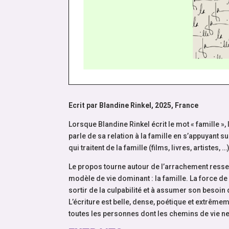
Ecrit par Blandine Rinkel, 2025, France
Lorsque Blandine Rinkel écrit le mot « famille », l
parle de sa relation à la famille en s’appuyant 
qui traitent de la famille (films, livres, artistes, …)
Le propos tourne autour de l’arrachement ressent
modèle de vie dominant : la famille. La force de
sortir de la culpabilité et à assumer son besoin d
L’écriture est belle, dense, poétique et extrême
toutes les personnes dont les chemins de vie ne