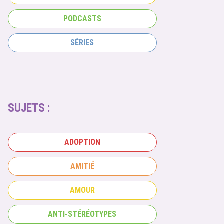
PODCASTS
SÉRIES
SUJETS :
ADOPTION
AMITIÉ
AMOUR
ANTI-STÉRÉOTYPES