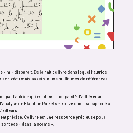
e « m » disparait. De là nait ce livre dans lequel l’autrice
sur son vécu mais aussi sur une multitudes de références
.
i par l’autrice qui est dans l’incapacité d’adhérer au
 l’analyse de Blandine Rinkel se trouve dans ca capacité à
’ailleurs.
ment précise. Ce livre est une ressource précieuse pour
 sont pas « dans la norme ».