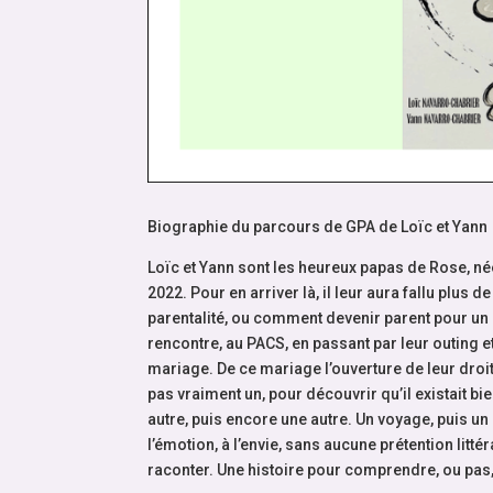
Biographie du parcours de GPA de Loïc et Yann
Loïc et Yann sont les heureux papas de Rose, né
2022. Pour en arriver là, il leur aura fallu plus 
parentalité, ou comment devenir parent pour un 
rencontre, au PACS, en passant par leur outing e
mariage. De ce mariage l’ouverture de leur droit 
pas vraiment un, pour découvrir qu’il existait bi
autre, puis encore une autre. Un voyage, puis un 
l’émotion, à l’envie, sans aucune prétention litté
raconter. Une histoire pour comprendre, ou pas, 