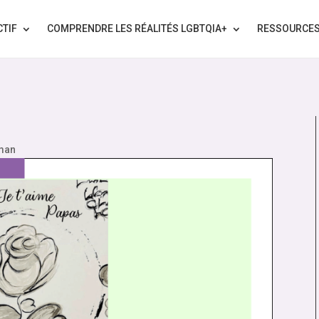
CTIF
COMPRENDRE LES RÉALITÉS LGBTQIA+
RESSOURCE
man