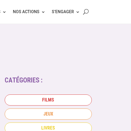
S
NOS ACTIONS
S’ENGAGER
CATÉGORIES :
FILMS
JEUX
LIVRES