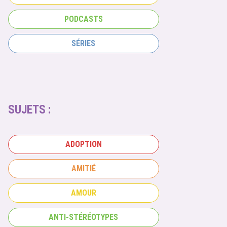
PODCASTS
SÉRIES
SUJETS :
ADOPTION
AMITIÉ
AMOUR
ANTI-STÉRÉOTYPES