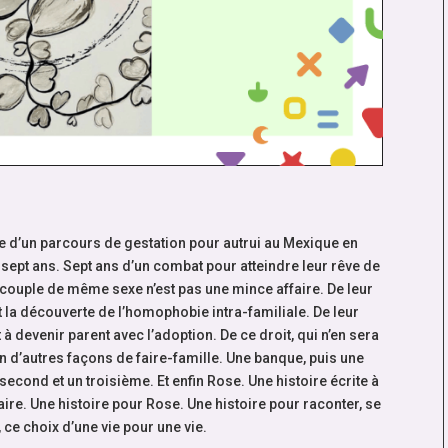
e d’un parcours de gestation pour autrui au Mexique en
de sept ans. Sept ans d’un combat pour atteindre leur rêve de
couple de même sexe n’est pas une mince affaire. De leur
t la découverte de l’homophobie intra-familiale. De leur
à devenir parent avec l’adoption. De ce droit, qui n’en sera
en d’autres façons de faire-famille. Une banque, puis une
second et un troisième. Et enfin Rose. Une histoire écrite à
raire. Une histoire pour Rose. Une histoire pour raconter, se
ce choix d’une vie pour une vie.