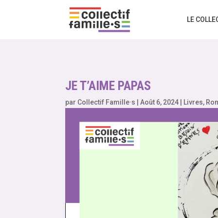
LE COLLE
JE T’AIME PAPAS
par
Collectif Famille·s
|
Août 6, 2024
|
Livres
,
Ro