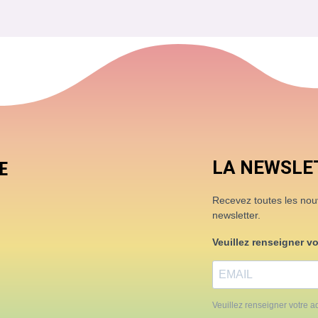
LA NEWSLE
E
Recevez toutes les nouve
newsletter.
Veuillez renseigner v
Veuillez renseigner votre ad