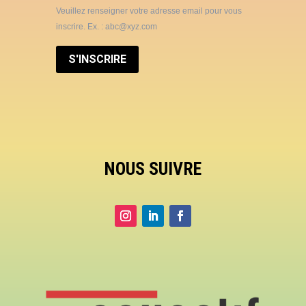
Veuillez renseigner votre adresse email pour vous
inscrire. Ex. : abc@xyz.com
S'INSCRIRE
NOUS SUIVRE