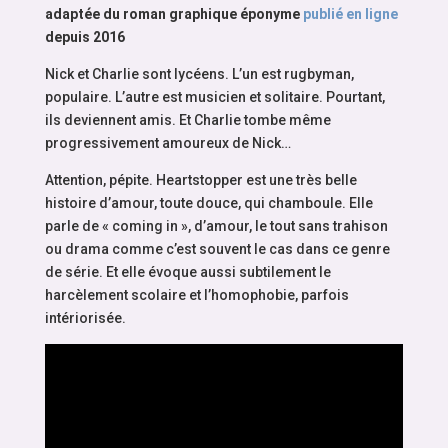
adaptée du roman graphique éponyme
publié en ligne
depuis 2016
Nick et Charlie sont lycéens. L’un est rugbyman,
populaire. L’autre est musicien et solitaire. Pourtant,
ils deviennent amis. Et Charlie tombe même
progressivement amoureux de Nick…
Attention, pépite. Heartstopper est une très belle
histoire d’amour, toute douce, qui chamboule. Elle
parle de « coming in », d’amour, le tout sans trahison
ou drama comme c’est souvent le cas dans ce genre
de série. Et elle évoque aussi subtilement le
harcèlement scolaire et l’homophobie, parfois
intériorisée.