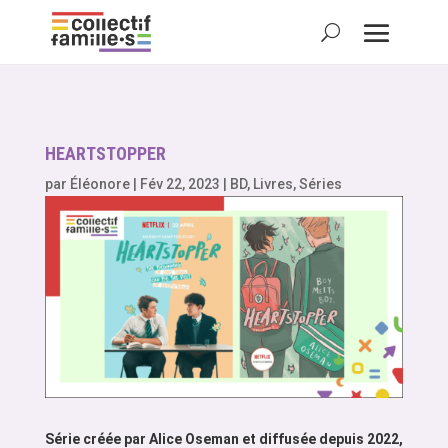
HEARTSTOPPER
par
Éléonore
|
Fév 22, 2023
|
BD
,
Livres
,
Séries
Série créée par Alice Oseman et diffusée depuis 2022,