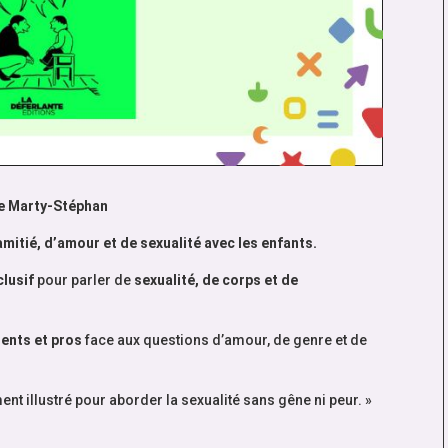
ne Marty-Stéphan
amitié, d’amour et de sexualité avec les enfants.
clusif
pour parler de
sexualité, de corps et de
ents et pros
face aux questions d’amour, de genre et de
nt illustré pour aborder la sexualité sans gêne ni peur. »