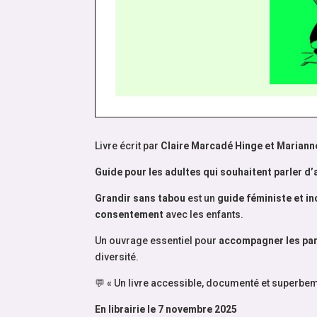
Livre écrit par
Claire Marcadé Hinge et Marian
Guide pour les adultes qui souhaitent parler d’
Grandir sans tabou
est un
guide féministe et in
consentement
avec les enfants.
Un ouvrage essentiel pour
accompagner les par
diversité.
💬 « Un livre accessible, documenté et superbeme
En librairie le 7 novembre 2025