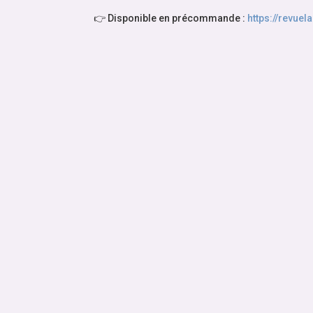
👉 Disponible en précommande :
https://revue