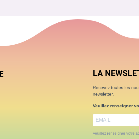
LA NEWSLE
E
Recevez toutes les nouve
newsletter.
Veuillez renseigner v
Veuillez renseigner votre ad