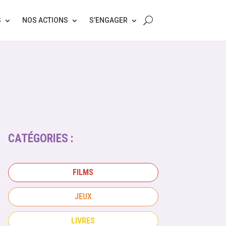
S
NOS ACTIONS
S’ENGAGER
CATÉGORIES :
FILMS
JEUX
LIVRES