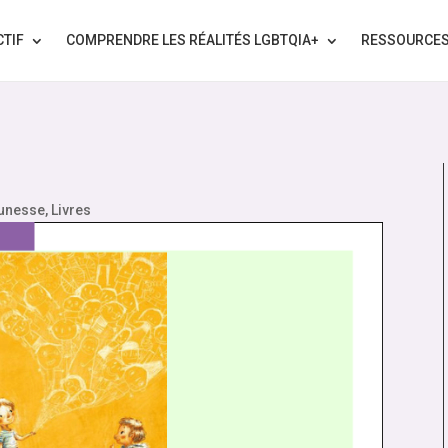
CTIF
COMPRENDRE LES RÉALITÉS LGBTQIA+
RESSOURCE
eunesse
,
Livres