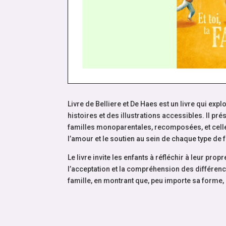
Livre de Belliere et De Haes est un livre qui expl
histoires et des illustrations accessibles. Il p
familles monoparentales, recomposées, et celle
l’amour et le soutien au sein de chaque type de f
Le livre invite les enfants à réfléchir à leur pro
l’acceptation et la compréhension des différence
famille, en montrant que, peu importe sa forme, l