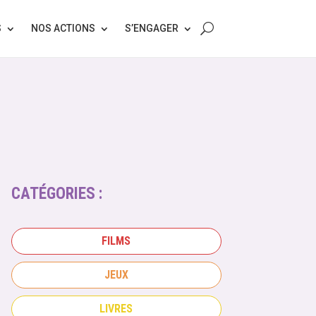
S
NOS ACTIONS
S’ENGAGER
CATÉGORIES :
FILMS
JEUX
LIVRES