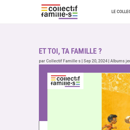
LE COLLE
ET TOI, TA FAMILLE ?
par
Collectif Famille·s
|
Sep 20, 2024
|
Albums j