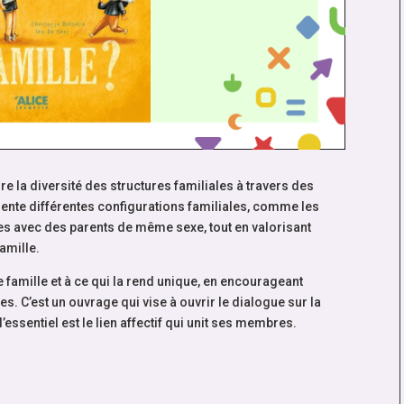
ore la diversité des structures familiales à travers des
résente différentes configurations familiales, comme les
s avec des parents de même sexe, tout en valorisant
amille.
pre famille et à ce qui la rend unique, en encourageant
s. C’est un ouvrage qui vise à ouvrir le dialogue sur la
’essentiel est le lien affectif qui unit ses membres.