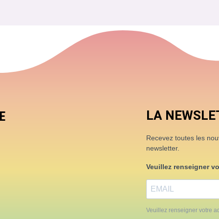
LA NEWSLE
E
Recevez toutes les nouve
newsletter.
Veuillez renseigner v
Veuillez renseigner votre ad