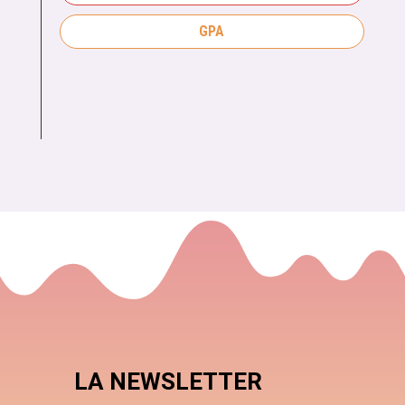
GPA
LA NEWSLETTER