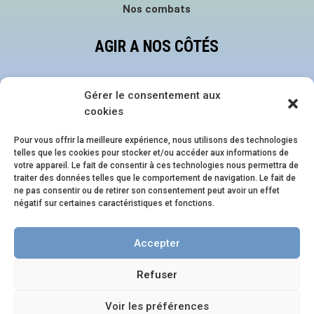
Nos combats
AGIR A NOS CÔTÉS
Faire un don
Gérer le consentement aux
Devenir bénévole
cookies
Nous suivre sur les réseaux
Pour vous offrir la meilleure expérience, nous utilisons des technologies
telles que les cookies pour stocker et/ou accéder aux informations de
NOS ÉVÈNEMENTS
votre appareil. Le fait de consentir à ces technologies nous permettra de
traiter des données telles que le comportement de navigation. Le fait de
ne pas consentir ou de retirer son consentement peut avoir un effet
Family Pride Festival
négatif sur certaines caractéristiques et fonctions.
Journée en Famille.s
Accepter
Soirée en Famille.s
Refuser
Site créé par Entreprendre Éthique
Voir les préférences