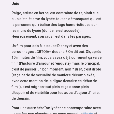
Unis
Paige, artiste en herbe, est contrainte de rejoindre le
club d’athlétisme du lycée, tout en démasquant qui est
la personne qui réalise des tags humoristiques sur
les murs du lycée (dont elle est accusée).
Heureusement, son crush est dans les parages.
Un film pour ado à la sauce Disney et avec des
personnages LGBTQIA+ dedans ? On dit oui. Ok, après
10 minutes de film, vous savez déjà comment ça va se
finir (l’histoire d’amour et l’enquête) mais le principal,
c’est de passer un bon moment, non ? Bref, c’est drôle
(et ça parle de sexualité de manière décomplexée,
avec cette mention de la digue dentaire en début de
film !), c’est mignon tout plein et ça donne plein
d’espoir et de visibilité pour les ados d’aujourd’hui et
de demain.
Pour une autre héroïne lycéenne contemporaine avec
une mère peu classique, on vous conseille
Moxie
, et